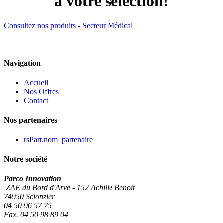
à votre sélection!
Consultez nos produits - Secteur Médical
Navigation
Accueil
Nos Offres
Contact
Nos partenaires
rsPart.nom_partenaire
Notre société
Parco Innovation
ZAE du Bord d'Arve - 152 Achille Benoit
74950 Scionzier
04 50 96 57 75
Fax. 04 50 98 89 04